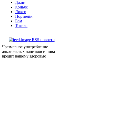
Джин
Коньяк
Ликер
Портвейн
Ром
Текила
RSS новости
Чрезмерное употребление
алкогольных напитков и пива
вредит вашему здоровью